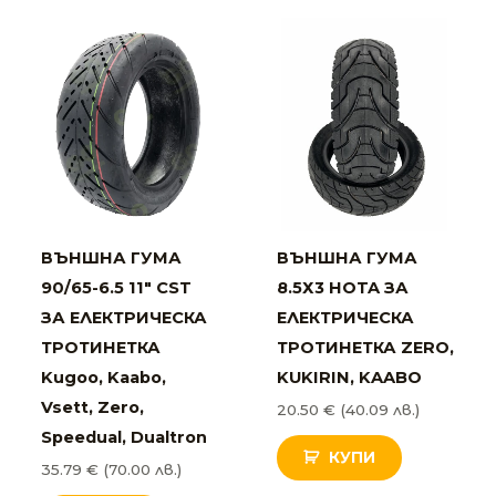
ВЪНШНА ГУМА
ВЪНШНА ГУМА
90/65-6.5 11″ CST
8.5Х3 HOTA ЗА
ЗА ЕЛЕКТРИЧЕСКА
ЕЛЕКТРИЧЕСКА
ТРОТИНЕТКА
ТРОТИНЕТКА ZERO,
Kugoo, Kaabo,
KUKIRIN, KAABO
Vsett, Zero,
20.50
€
(40.09 лв.)
Speedual, Dualtron
КУПИ
35.79
€
(70.00 лв.)