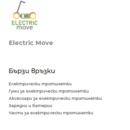
Electric Move
Бързи връзки
Електрически тротинетки
Гуми за електрически тротинетки
Аксесоари за електрически тротинетки
Зарядни и батерии
Части за електрически тротинетки