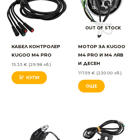
OUT OF STOCK
КАБЕЛ КОНТРОЛЕР
МОТОР ЗА KUGOO
KUGOO М4 PRO
M4 PRO И М4 ЛЯВ
И ДЕСЕН
15.33
€
(29.98 лв.)
117.59
€
(230.00 лв.)
КУПИ
ОЩЕ