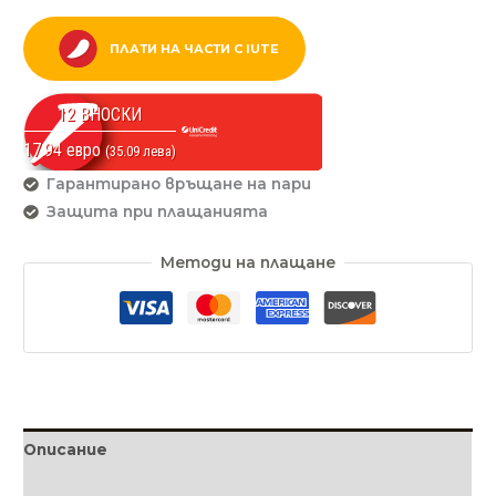
ПЛАТИ НА ЧАСТИ С IUTE
12 ВНОСКИ
17.94 евро
(35.09 лева)
Гарантирано връщане на пари
Защита при плащанията
Методи на плащане
Описание
Допълнителна информация