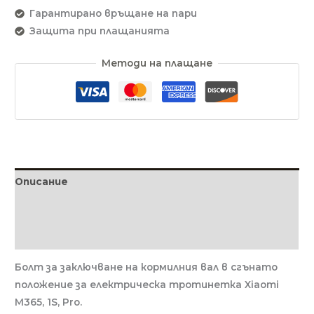
Гарантирано връщане на пари
Защита при плащанията
Методи на плащане
Описание
Допълнителна информация
Отзиви (0)
Болт за заключване на кормилния вал в сгънато
положение за електрическа тротинетка Xiaomi
М365, 1S, Pro.