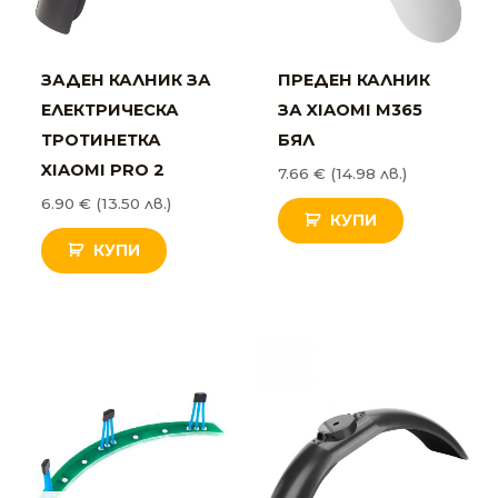
ЗАДЕН КАЛНИК ЗА
ПРЕДЕН КАЛНИК
ЕЛЕКТРИЧЕСКА
ЗА XIAOMI M365
ТРОТИНЕТКА
БЯЛ
XIAOMI PRO 2
7.66
€
(14.98 лв.)
6.90
€
(13.50 лв.)
КУПИ
КУПИ