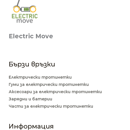
Electric Move
Бързи връзки
Електрически тротинетки
Гуми за електрически тротинетки
Аксесоари за електрически тротинетки
Зарядни и батерии
Части за електрически тротинетки
Информация